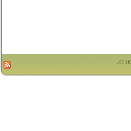
LCC
|
E