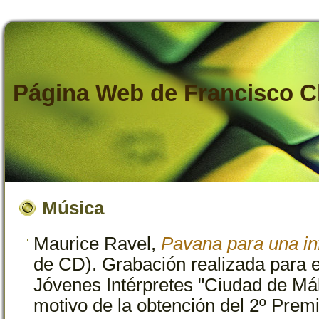
Página Web de Francisco C
Música
Maurice Ravel,
Pavana para una inf
de CD). Grabación realizada para 
Jóvenes Intérpretes "Ciudad de Má
motivo de la obtención del 2º Prem