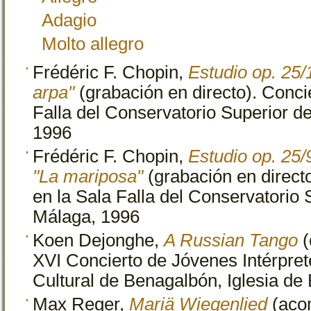
Adagio
Molto allegro
Frédéric F. Chopin,
Estudio op. 25/
arpa"
(grabación en directo). Conci
Falla del Conservatorio Superior d
1996
Frédéric F. Chopin,
Estudio op. 25
"La mariposa"
(grabación en direct
en la Sala Falla del Conservatorio
Málaga, 1996
Koen Dejonghe,
A Russian Tango
(
XVI Concierto de Jóvenes Intérpre
Cultural de Benagalbón, Iglesia de
Max Reger,
Mariä Wiegenlied
(aco