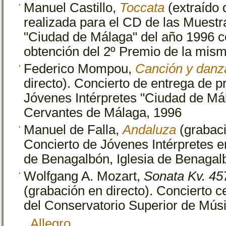
Manuel Castillo,
Toccata
(extraído 
realizada para el CD de las Muestr
"Ciudad de Málaga" del año 1996 c
obtención del 2º Premio de la mism
Federico Mompou,
Canción y danz
directo). Concierto de entrega de 
Jóvenes Intérpretes "Ciudad de Má
Cervantes de Málaga, 1996
Manuel de Falla,
Andaluza
(grabació
Concierto de Jóvenes Intérpretes e
de Benagalbón, Iglesia de Benagal
Wolfgang A. Mozart,
Sonata Kv. 45
(grabación en directo). Concierto c
del Conservatorio Superior de Mús
Allegro