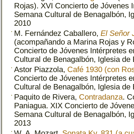
Rojas). XVI Concierto de Jóvenes I
Semana Cultural de Benagalbón, Ig
2010
M. Fernández Caballero,
El Señor 
(acompañando a Marina Rojas y R
Concierto de Jóvenes Intérpretes 
Cultural de Benagalbón, Iglesia de
Astor Piazzola,
Café 1930 (con Ro
Concierto de Jóvenes Intérpretes 
Cultural de Benagalbón, Iglesia de
Paquito de Rivera,
Contradanza
. 
Paniagua. XIX Concierto de Jóvenes
Semana Cultural de Benagalbón, Ig
2013
W. A. Mozart,
Sonata Kv. 831 (a cu