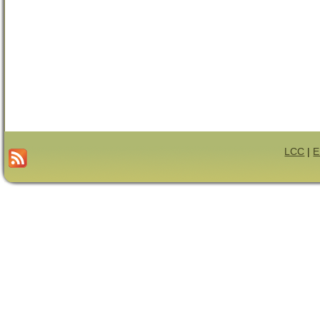
LCC
|
E